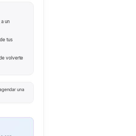
 a un
de tus
de volverte
 agendar una