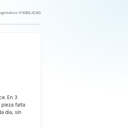
agnóstico VISIBILIDAD
ce. En 3
 pieza falta
a día, sin