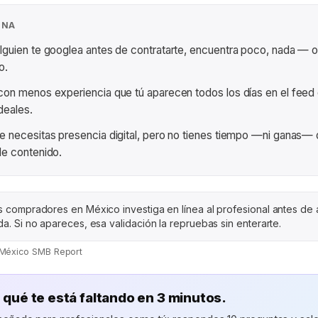
ENA
guien te googlea antes de contratarte, encuentra poco, nada — o
o.
on menos experiencia que tú aparecen todos los días en el feed 
ideales.
 necesitas presencia digital, pero no tienes tiempo —ni ganas— 
de contenido.
s compradores en México investiga en línea al profesional antes de
da. Si no apareces, esa validación la repruebas sin enterarte.
 México SMB Report
qué te está faltando en 3 minutos.